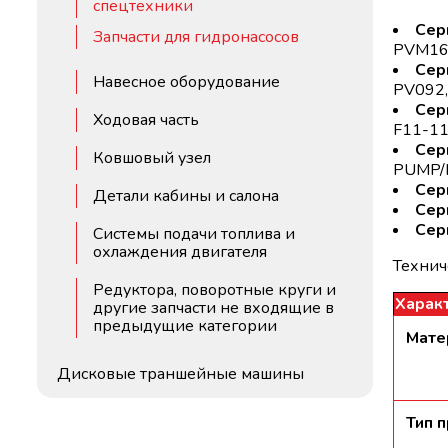
спецтехники
Сер
Запчасти для гидронасосов
PVM16,
Сер
Навесное оборудование
PV092,
Сер
Ходовая часть
F11-11
Сер
Ковшовый узел
PUMP/
Сер
Детали кабины и салона
Сер
Сер
Системы подачи топлива и
охлаждения двигателя
Технич
Редуктора, поворотные круги и
Харак
другие запчасти не входящие в
предыдущие категории
Мате
Дисковые траншейные машины
Тип 