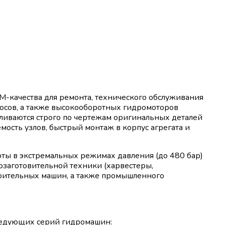
-качества для ремонта, технического обслуживания
осов, а также высокооборотных гидромоторов
вливаются строго по чертежам оригинальных деталей
емость узлов, быстрый монтаж в корпус агрегата и
ты в экстремальных режимах давления (до 480 бар)
озаготовительной техники (харвестеры,
оительных машин, а также промышленного
следующих серий гидромашин: