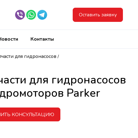
Оставить заявку
Новости
Контакты
пчасти для гидронасосов
/
части для гидронасосов
идромоторов Parker
ЧИТЬ КОНСУЛЬТАЦИЮ