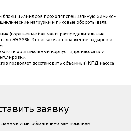
 блоки цилиндров проходят специальную химико-
циклические нагрузки и пиковые обороты вала,
ения (поршневые башмаки, распределительные
ты до 99.99%. Это исключает появление задиров и
м.
ются в оригинальный корпус гидронасоса или
егулировки.
ов позволяет восстановить объемный КПД насоса
ставить заявку
и данные и мы обязательно вам поможем