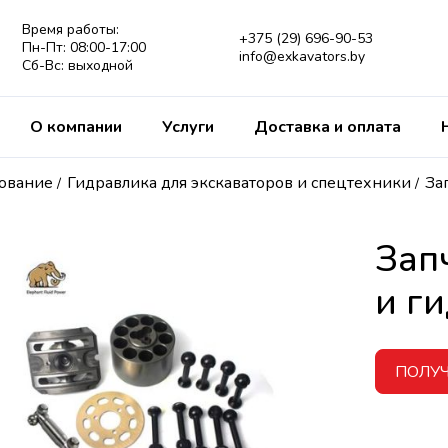
Время работы:
+375 (29) 696-90-53
Пн-Пт: 08:00-17:00
info@exkavators.by
Сб-Вс: выходной
О компании
Услуги
Доставка и оплата
дование
Гидравлика для экскаваторов и спецтехники
За
/
/
Зап
и г
ПОЛУ