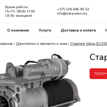
Время работы:
+375 (29) 696-90-53
Пн-Пт: 08:00-17:00
info@exkavators.by
Сб-Вс: выходной
О компании
Услуги
Доставка и оплата
дование
Двигатели и запчасти к ним
Стартер Volvo EC29
/
/
Ста
ПОЛУ