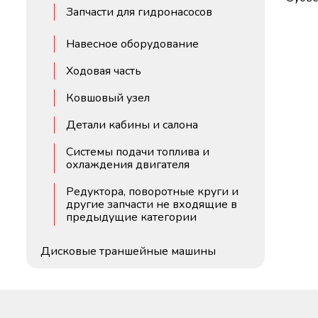
Запчасти для гидронасосов
Навесное оборудование
Ходовая часть
Ковшовый узел
Детали кабины и салона
Системы подачи топлива и
охлаждения двигателя
Редуктора, поворотные круги и
другие запчасти не входящие в
предыдущие категории
Дисковые траншейные машины