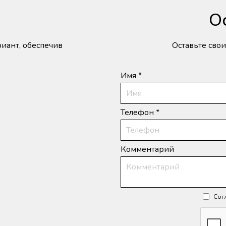
О
иант, обеспечив
Оставьте сво
Имя *
Телефон *
Комментарий
Сог