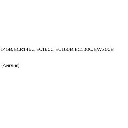
EW145B, ECR145C, EC160C, EC180B, EC180C, EW200B,
 (Англия)