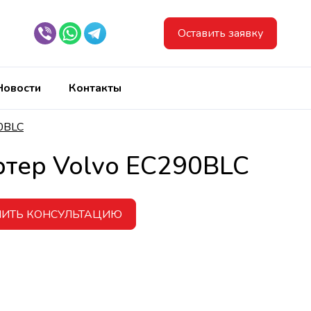
Оставить заявку
Новости
Контакты
0BLC
ртер Volvo EC290BLC
ЧИТЬ КОНСУЛЬТАЦИЮ