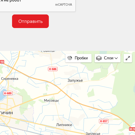
Отправить
Пробки
Слои