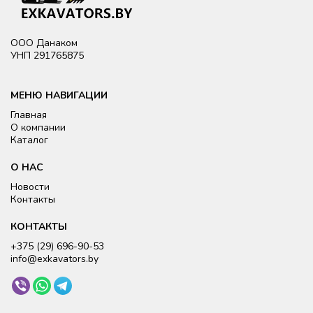
ООО Данаком
УНП 291765875
МЕНЮ НАВИГАЦИИ
Главная
О компании
Каталог
О НАС
Новости
Контакты
КОНТАКТЫ
+375 (29) 696-90-
53
i
nfo@exkavators.by