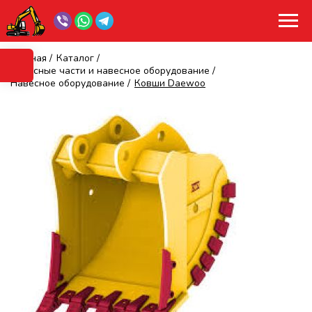
Главная
/
Каталог
/
Запасные части и навесное оборудование
/
Навесное оборудование
/
Ковши Daewoo