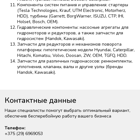
Компоненты систем питания и управления: стартеры
(Tesla Technologies, Krauf, UTM Electronic, Motorherz,
HDD), турбины (Garrett, BorgWarner, ISUZU, CTP, IHI,
Holset, Bosch, OEM).
Гидравлические компоненты: насосные агрегаты для
гидромоторов и редукторов, а также запчасти для
гидросистем (Handok, Kawasaki).
Запчасти для редукторов и механизмов поворота
платформы: гипотетические модели Hyundai, Caterpillar,
Hitachi, Komatsu, Volvo, Doosan, ZW, OEM, TGFQ, HDD.
Запчасти для различных гидронасосов: ремкомплекты,
уплотнения, клапаны, валы и другие узлы (бренды
Handok, Kawasaki).
Контактные данные
Наши специалисты помогут выбрать оптимальный вариант,
обеспечив бесперебойную работу вашего бизнеса
Телефон:
+375 (29) 6969053