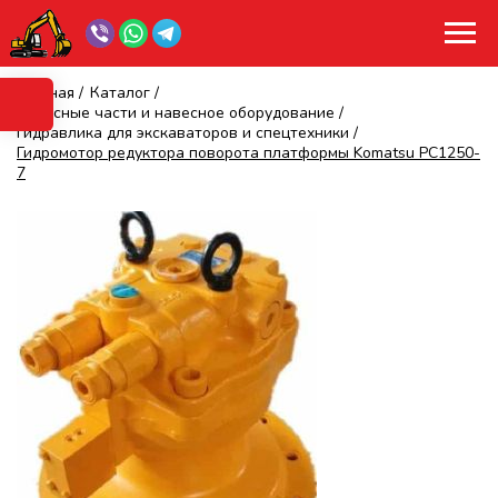
Главная
/
Каталог
/
Запасные части и навесное оборудование
/
Гидравлика для экскаваторов и спецтехники
/
Гидромотор редуктора поворота платформы Komatsu PC1250-
7