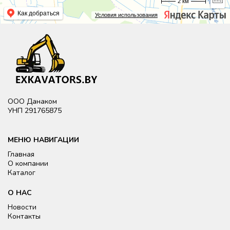
2 км
Как добраться
Условия использования
ООО Данаком
УНП 291765875
МЕНЮ НАВИГАЦИИ
Главная
О компании
Каталог
О НАС
Новости
Контакты