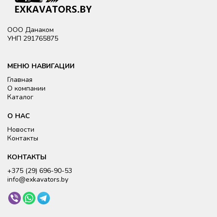
ООО Данаком
УНП 291765875
МЕНЮ НАВИГАЦИИ
Главная
О компании
Каталог
О НАС
Новости
Контакты
КОНТАКТЫ
+375 (29) 696-90-
53
i
nfo@exkavators.by