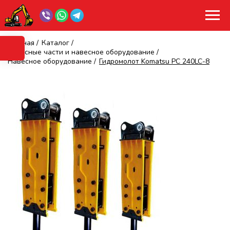
Главная
/
Каталог
/
Запасные части и навесное оборудование
/
Навесное оборудование
/
Гидромолот Komatsu PC 240LC-8